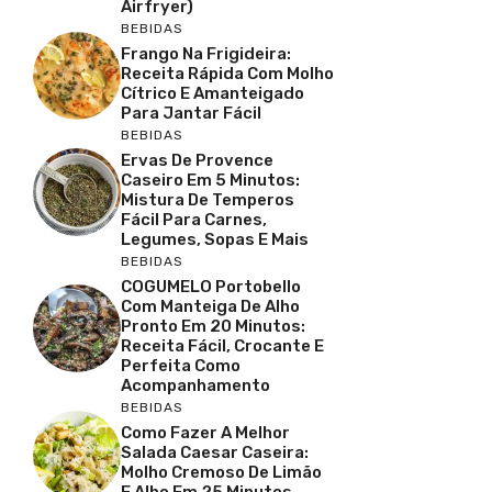
Airfryer)
BEBIDAS
Frango Na Frigideira:
Receita Rápida Com Molho
Cítrico E Amanteigado
Para Jantar Fácil
BEBIDAS
Ervas De Provence
Caseiro Em 5 Minutos:
Mistura De Temperos
Fácil Para Carnes,
Legumes, Sopas E Mais
BEBIDAS
COGUMELO Portobello
Com Manteiga De Alho
Pronto Em 20 Minutos:
Receita Fácil, Crocante E
Perfeita Como
Acompanhamento
BEBIDAS
Como Fazer A Melhor
Salada Caesar Caseira:
Molho Cremoso De Limão