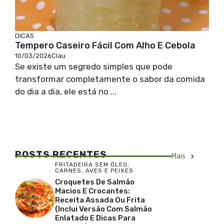
DICAS
Tempero Caseiro Fácil Com Alho E Cebola
10/03/2026
Clau
Se existe um segredo simples que pode
transformar completamente o sabor da comida
do dia a dia, ele está no ...
POSTS RECENTES
Mais
FRITADEIRA SEM ÓLEO
,
CARNES, AVES E PEIXES
Croquetes De Salmão
Macios E Crocantes:
Receita Assada Ou Frita
(inclui Versão Com Salmão
Enlatado E Dicas Para