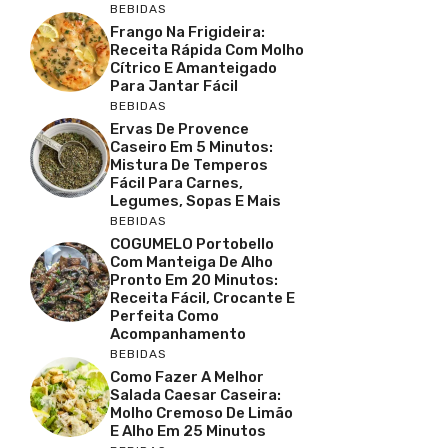
BEBIDAS
Frango Na Frigideira:
Receita Rápida Com Molho
Cítrico E Amanteigado
Para Jantar Fácil
BEBIDAS
Ervas De Provence
Caseiro Em 5 Minutos:
Mistura De Temperos
Fácil Para Carnes,
Legumes, Sopas E Mais
BEBIDAS
COGUMELO Portobello
Com Manteiga De Alho
Pronto Em 20 Minutos:
Receita Fácil, Crocante E
Perfeita Como
Acompanhamento
BEBIDAS
Como Fazer A Melhor
Salada Caesar Caseira:
Molho Cremoso De Limão
E Alho Em 25 Minutos