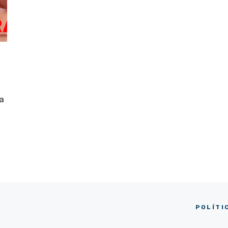
a
POLÍTI