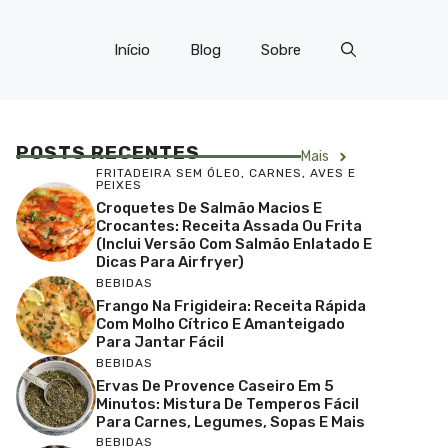
Início
Blog
Sobre
POSTS RECENTES
Mais
FRITADEIRA SEM ÓLEO
,
CARNES, AVES E
PEIXES
Croquetes De Salmão Macios E
Crocantes: Receita Assada Ou Frita
(inclui Versão Com Salmão Enlatado E
Dicas Para Airfryer)
BEBIDAS
Frango Na Frigideira: Receita Rápida
Com Molho Cítrico E Amanteigado
Para Jantar Fácil
BEBIDAS
Ervas De Provence Caseiro Em 5
Minutos: Mistura De Temperos Fácil
Para Carnes, Legumes, Sopas E Mais
BEBIDAS