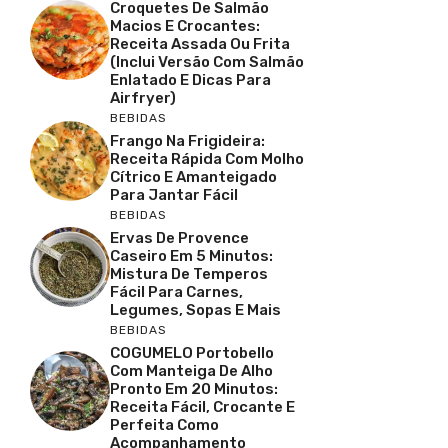
Croquetes De Salmão
Macios E Crocantes:
Receita Assada Ou Frita
(inclui Versão Com Salmão
Enlatado E Dicas Para
Airfryer)
BEBIDAS
Frango Na Frigideira:
Receita Rápida Com Molho
Cítrico E Amanteigado
Para Jantar Fácil
BEBIDAS
Ervas De Provence
Caseiro Em 5 Minutos:
Mistura De Temperos
Fácil Para Carnes,
Legumes, Sopas E Mais
BEBIDAS
COGUMELO Portobello
Com Manteiga De Alho
Pronto Em 20 Minutos:
Receita Fácil, Crocante E
Perfeita Como
Acompanhamento