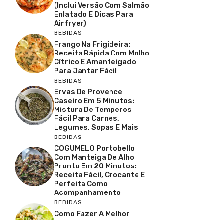
(inclui Versão Com Salmão
Enlatado E Dicas Para
Airfryer)
BEBIDAS
Frango Na Frigideira:
Receita Rápida Com Molho
Cítrico E Amanteigado
Para Jantar Fácil
BEBIDAS
Ervas De Provence
Caseiro Em 5 Minutos:
Mistura De Temperos
Fácil Para Carnes,
Legumes, Sopas E Mais
BEBIDAS
COGUMELO Portobello
Com Manteiga De Alho
Pronto Em 20 Minutos:
Receita Fácil, Crocante E
Perfeita Como
Acompanhamento
BEBIDAS
Como Fazer A Melhor