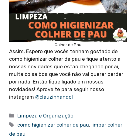
Colher de Pau
Assim, Espero que vocês tenham gostado de
como higienizar colher de pau e fique atento a
nossas novidades que estão chegando por ai,
muita coisa boa que você não vai querer perder
por nada. Então fique ligado em nossas
novidades! Aproveite para seguir nosso
instagram
@clauzinhando!
Categorias
Limpeza e Organização
Tags
como higienizar colher de pau
,
limpar colher
de pau