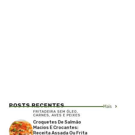
POSTS RECENTES
Mais
FRITADEIRA SEM ÓLEO
,
CARNES, AVES E PEIXES
Croquetes De Salmão
Macios E Crocantes:
Receita Assada Ou Frita