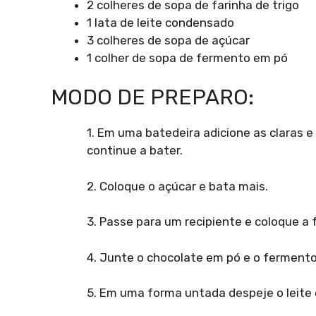
2 colheres de sopa de farinha de trigo
1 lata de leite condensado
3 colheres de sopa de açúcar
1 colher de sopa de fermento em pó
MODO DE PREPARO:
1. Em uma batedeira adicione as claras 
continue a bater.
2. Coloque o açúcar e bata mais.
3. Passe para um recipiente e coloque a 
4. Junte o chocolate em pó e o fermento
5. Em uma forma untada despeje o leite