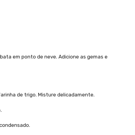
e bata em ponto de neve. Adicione as gemas e
farinha de trigo. Misture delicadamente.
.
 condensado.