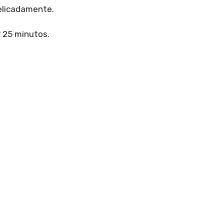
elicadamente.
r 25 minutos.