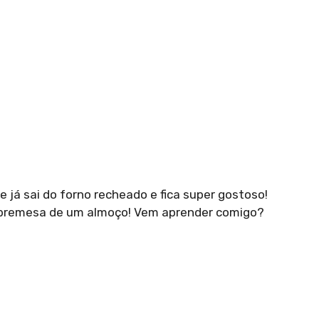
 já sai do forno recheado e fica super gostoso!
obremesa de um almoço! Vem aprender comigo?