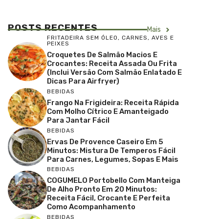
POSTS RECENTES
Mais
FRITADEIRA SEM ÓLEO
,
CARNES, AVES E
PEIXES
Croquetes De Salmão Macios E
Crocantes: Receita Assada Ou Frita
(inclui Versão Com Salmão Enlatado E
Dicas Para Airfryer)
BEBIDAS
Frango Na Frigideira: Receita Rápida
Com Molho Cítrico E Amanteigado
Para Jantar Fácil
BEBIDAS
Ervas De Provence Caseiro Em 5
Minutos: Mistura De Temperos Fácil
Para Carnes, Legumes, Sopas E Mais
BEBIDAS
COGUMELO Portobello Com Manteiga
De Alho Pronto Em 20 Minutos:
Receita Fácil, Crocante E Perfeita
Como Acompanhamento
BEBIDAS