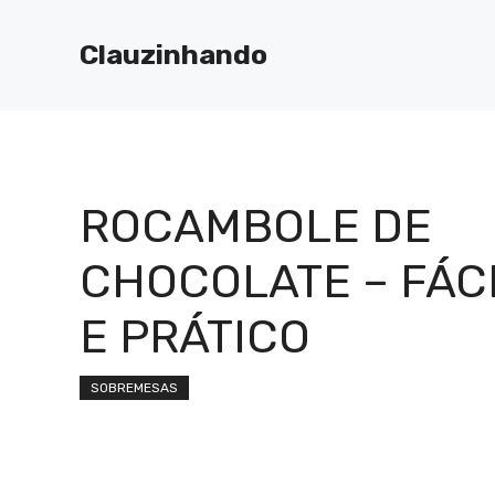
Pular
para
Clauzinhando
o
conteúdo
ROCAMBOLE DE
CHOCOLATE – FÁC
E PRÁTICO
SOBREMESAS