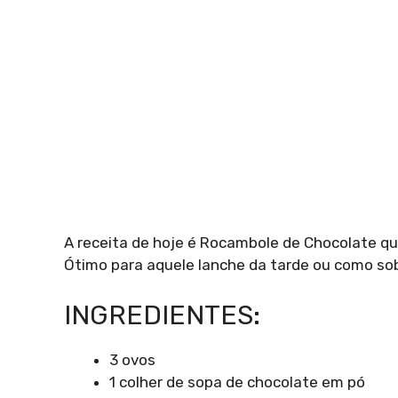
A receita de hoje é Rocambole de Chocolate que
Ótimo para aquele lanche da tarde ou como s
INGREDIENTES:
3 ovos
1 colher de sopa de chocolate em pó