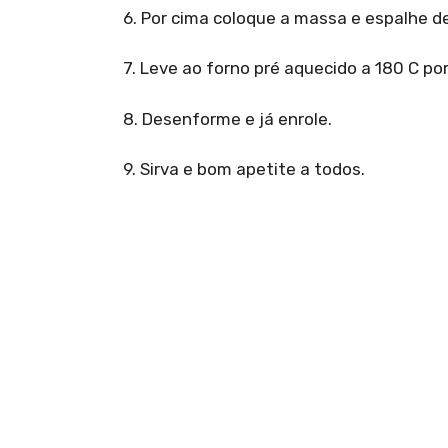
6. Por cima coloque a massa e espalhe d
7. Leve ao forno pré aquecido a 180 C po
8. Desenforme e já enrole.
9. Sirva e bom apetite a todos.