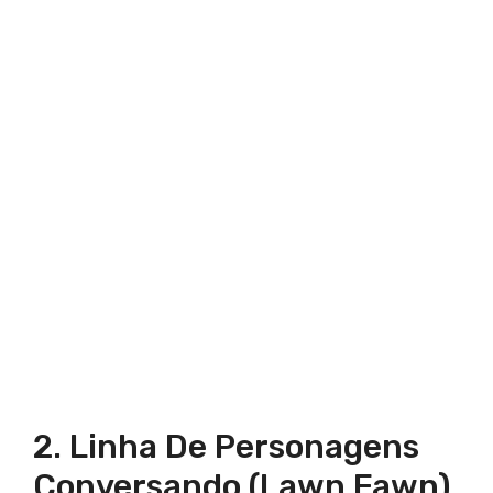
2. Linha De Personagens
Conversando (Lawn Fawn)