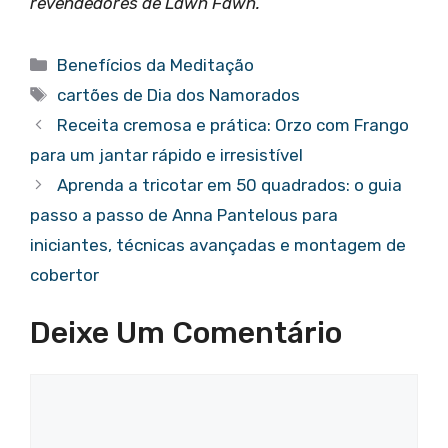
revendedores de Lawn Fawn.
Categorias
Benefícios da Meditação
Tags
cartões de Dia dos Namorados
Receita cremosa e prática: Orzo com Frango
para um jantar rápido e irresistível
Aprenda a tricotar em 50 quadrados: o guia
passo a passo de Anna Pantelous para
iniciantes, técnicas avançadas e montagem de
cobertor
Deixe Um Comentário
Comentário