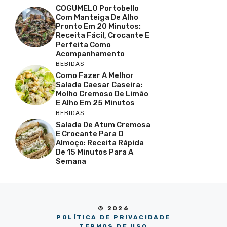
COGUMELO Portobello
Com Manteiga De Alho
Pronto Em 20 Minutos:
Receita Fácil, Crocante E
Perfeita Como
Acompanhamento
BEBIDAS
Como Fazer A Melhor
Salada Caesar Caseira:
Molho Cremoso De Limão
E Alho Em 25 Minutos
BEBIDAS
Salada De Atum Cremosa
E Crocante Para O
Almoço: Receita Rápida
De 15 Minutos Para A
Semana
© 2026
POLÍTICA DE PRIVACIDADE
TERMOS DE USO