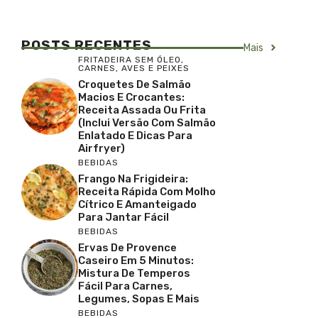
POSTS RECENTES
Mais
FRITADEIRA SEM ÓLEO
,
CARNES, AVES E PEIXES
Croquetes De Salmão
Macios E Crocantes:
Receita Assada Ou Frita
(inclui Versão Com Salmão
Enlatado E Dicas Para
Airfryer)
BEBIDAS
Frango Na Frigideira:
Receita Rápida Com Molho
Cítrico E Amanteigado
Para Jantar Fácil
BEBIDAS
Ervas De Provence
Caseiro Em 5 Minutos:
Mistura De Temperos
Fácil Para Carnes,
Legumes, Sopas E Mais
BEBIDAS