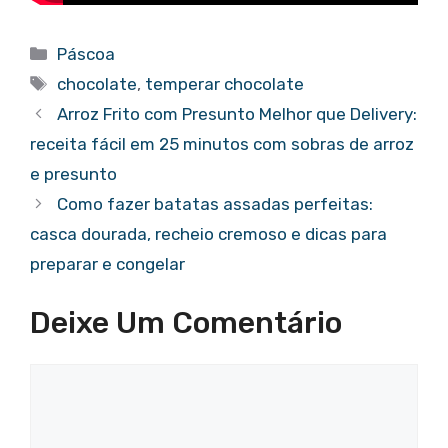
Categorias
Páscoa
Tags
chocolate
,
temperar chocolate
Arroz Frito com Presunto Melhor que Delivery:
receita fácil em 25 minutos com sobras de arroz
e presunto
Como fazer batatas assadas perfeitas:
casca dourada, recheio cremoso e dicas para
preparar e congelar
Deixe Um Comentário
Comentário