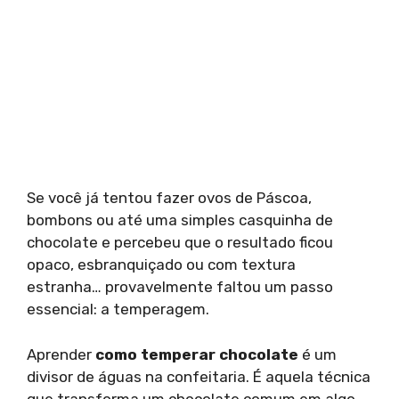
Se você já tentou fazer ovos de Páscoa,
bombons ou até uma simples casquinha de
chocolate e percebeu que o resultado ficou
opaco, esbranquiçado ou com textura
estranha… provavelmente faltou um passo
essencial: a temperagem.
Aprender
como temperar chocolate
é um
divisor de águas na confeitaria. É aquela técnica
que transforma um chocolate comum em algo