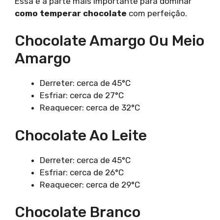
Essa é a parte mais importante para dominar
como temperar chocolate
com perfeição.
Chocolate Amargo Ou Meio
Amargo
Derreter: cerca de 45°C
Esfriar: cerca de 27°C
Reaquecer: cerca de 32°C
Chocolate Ao Leite
Derreter: cerca de 45°C
Esfriar: cerca de 26°C
Reaquecer: cerca de 29°C
Chocolate Branco