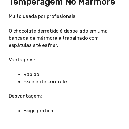
Temperagem No Mármore
Muito usada por profissionais.
O chocolate derretido é despejado em uma
bancada de mármore e trabalhado com
espátulas até esfriar.
Vantagens:
Rápido
Excelente controle
Desvantagem:
Exige prática