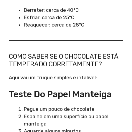
Derreter: cerca de 40°C
Esfriar: cerca de 25°C
Reaquecer: cerca de 28°C
COMO SABER SE O CHOCOLATE ESTÁ
TEMPERADO CORRETAMENTE?
Aqui vai um truque simples e infalível:
Teste Do Papel Manteiga
Pegue um pouco de chocolate
Espalhe em uma superfície ou papel
manteiga
Aguarde alguns minutos