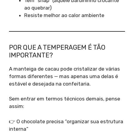
Tem “snap” (aquele barulhinho crocante
ao quebrar)
Resiste melhor ao calor ambiente
POR QUE A TEMPERAGEM É TÃO
IMPORTANTE?
A manteiga de cacau pode cristalizar de várias
formas diferentes — mas apenas uma delas é
estável e desejada na confeitaria.
Sem entrar em termos técnicos demais, pense
assim:
👉 O chocolate precisa “organizar sua estrutura
interna”