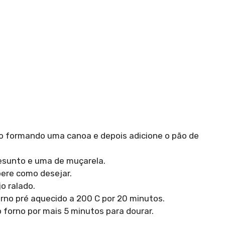
io formando uma canoa e depois adicione o pão de
presunto e uma de muçarela.
pere como desejar.
o ralado.
orno pré aquecido a 200 C por 20 minutos.
ao forno por mais 5 minutos para dourar.