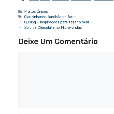
Categorias
Pratos Únicos
Tags
Clauzinhando
,
lanchão de forno
Quilling – Inspirações para fazer o seu!
Bolo de Chocolate no Micro-ondas
Deixe Um Comentário
Comentário