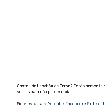
Gostou do Lanchão de Forno? Então comenta aq
sociais para não perder nada!
Siga:
Instagram
,
Youtube
,
Facebook
e
Pinterest