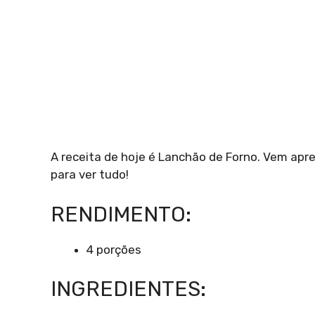
A receita de hoje é Lanchão de Forno. Vem apr
para ver tudo!
RENDIMENTO:
4 porções
INGREDIENTES: