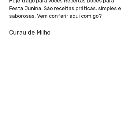
Hoje trago para vocês Receitas Doces para
Festa Junina. São receitas práticas, simples e
saborosas. Vem conferir aqui comigo?
Curau de Milho