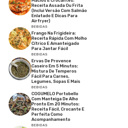
Macios E Crocantes:
Receita Assada Ou Frita
(inclui Versão Com Salmão
Enlatado E Dicas Para
Airfryer)
BEBIDAS
Frango Na Frigideira:
Receita Rápida Com Molho
Cítrico E Amanteigado
Para Jantar Fácil
BEBIDAS
Ervas De Provence
Caseiro Em 5 Minutos:
Mistura De Temperos
Fácil Para Carnes,
Legumes, Sopas E Mais
BEBIDAS
COGUMELO Portobello
Com Manteiga De Alho
Pronto Em 20 Minutos:
Receita Fácil, Crocante E
Perfeita Como
Acompanhamento
BEBIDAS