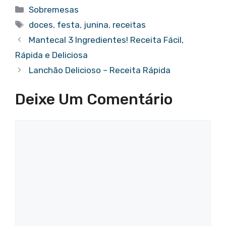
Categorias
Sobremesas
Tags
doces
,
festa
,
junina
,
receitas
Mantecal 3 Ingredientes! Receita Fácil,
Rápida e Deliciosa
Lanchão Delicioso – Receita Rápida
Deixe Um Comentário
Comentário