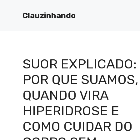
Pular
para
Clauzinhando
o
conteúdo
SUOR EXPLICADO:
POR QUE SUAMOS,
QUANDO VIRA
HIPERIDROSE E
COMO CUIDAR DO