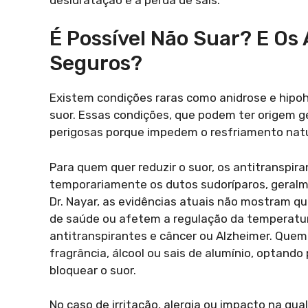
É Possível Não Suar? E Os
Seguros?
Existem condições raras como anidrose e hipo
suor. Essas condições, que podem ter origem 
perigosas porque impedem o resfriamento natu
Para quem quer reduzir o suor, os antitranspir
temporariamente os dutos sudoríparos, geral
Dr. Nayar, as evidências atuais não mostram q
de saúde ou afetem a regulação da temperatur
antitranspirantes e câncer ou Alzheimer. Quem
fragrância, álcool ou sais de alumínio, optand
bloquear o suor.
No caso de irritação, alergia ou impacto na qu