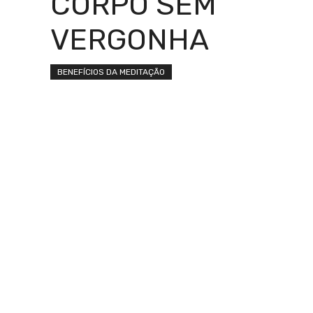
CORPO SEM
VERGONHA
BENEFÍCIOS DA MEDITAÇÃO