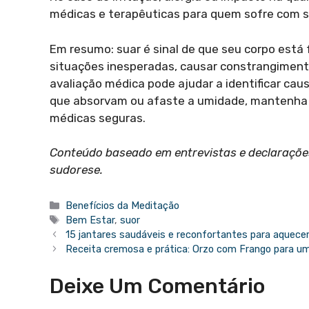
médicas e terapêuticas para quem sofre com s
Em resumo: suar é sinal de que seu corpo está
situações inesperadas, causar constrangiment
avaliação médica pode ajudar a identificar caus
que absorvam ou afaste a umidade, mantenha b
médicas seguras.
Conteúdo baseado em entrevistas e declarações
sudorese.
Categorias
Benefícios da Meditação
Tags
Bem Estar
,
suor
15 jantares saudáveis e reconfortantes para aquecer 
Receita cremosa e prática: Orzo com Frango para um j
Deixe Um Comentário