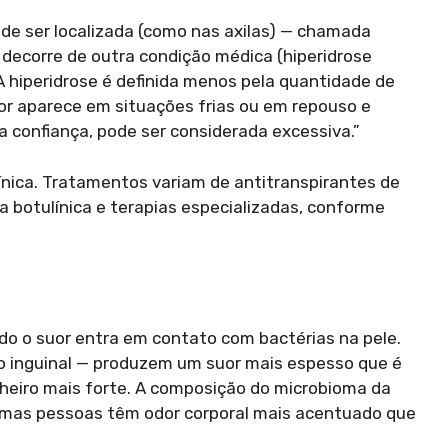
ode ser localizada (como nas axilas) — chamada
 decorre de outra condição médica (hiperidrose
“A hiperidrose é definida menos pela quantidade de
suor aparece em situações frias ou em repouso e
na confiança, pode ser considerada excessiva.”
ínica. Tratamentos variam de antitranspirantes de
a botulínica e terapias especializadas, conforme
ando o suor entra em contato com bactérias na pele.
ão inguinal — produzem um suor mais espesso que é
heiro mais forte. A composição do microbioma da
gumas pessoas têm odor corporal mais acentuado que