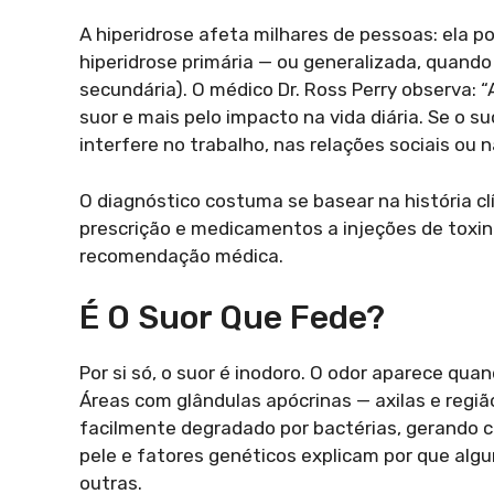
A hiperidrose afeta milhares de pessoas: ela p
hiperidrose primária — ou generalizada, quando
secundária). O médico Dr. Ross Perry observa: 
suor e mais pelo impacto na vida diária. Se o 
interfere no trabalho, nas relações sociais ou 
O diagnóstico costuma se basear na história cl
prescrição e medicamentos a injeções de toxin
recomendação médica.
É O Suor Que Fede?
Por si só, o suor é inodoro. O odor aparece qu
Áreas com glândulas apócrinas — axilas e regi
facilmente degradado por bactérias, gerando c
pele e fatores genéticos explicam por que al
outras.