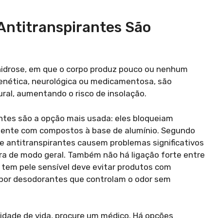
 Antitranspirantes São
hidrose, em que o corpo produz pouco ou nenhum
genética, neurológica ou medicamentosa, são
ral, aumentando o risco de insolação.
antes são a opção mais usada: eles bloqueiam
mente com compostos à base de alumínio. Segundo
ue antitranspirantes causem problemas significativos
a de modo geral. Também não há ligação forte entre
 tem pele sensível deve evitar produtos com
o por desodorantes que controlam o odor sem
alidade de vida, procure um médico. Há opções