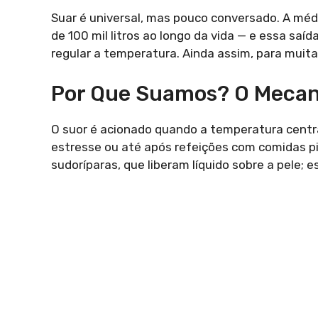
Suar é universal, mas pouco conversado. A méd
de 100 mil litros ao longo da vida — e essa saíd
regular a temperatura. Ainda assim, para muit
Por Que Suamos? O Mecani
O suor é acionado quando a temperatura central 
estresse ou até após refeições com comidas pi
sudoríparas, que liberam líquido sobre a pele; 