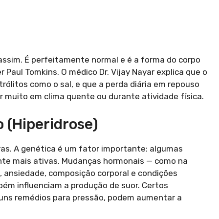
 assim. É perfeitamente normal e é a forma do corpo
er Paul Tomkins. O médico Dr. Vijay Nayar explica que o
rólitos como o sal, e que a perda diária em repouso
ar muito em clima quente ou durante atividade física.
 (hiperidrose)
s. A genética é um fator importante: algumas
nte mais ativas. Mudanças hormonais — como na
 ansiedade, composição corporal e condições
mbém influenciam a produção de suor. Certos
guns remédios para pressão, podem aumentar a