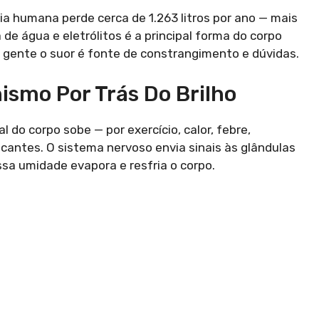
ia humana perde cerca de 1.263 litros por ano — mais
a de água e eletrólitos é a principal forma do corpo
a gente o suor é fonte de constrangimento e dúvidas.
smo Por Trás Do Brilho
do corpo sobe — por exercício, calor, febre,
cantes. O sistema nervoso envia sinais às glândulas
essa umidade evapora e resfria o corpo.