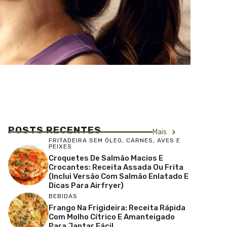
POSTS RECENTES
Mais
FRITADEIRA SEM ÓLEO
,
CARNES, AVES E
PEIXES
Croquetes De Salmão Macios E
Crocantes: Receita Assada Ou Frita
(inclui Versão Com Salmão Enlatado E
Dicas Para Airfryer)
BEBIDAS
Frango Na Frigideira: Receita Rápida
Com Molho Cítrico E Amanteigado
Para Jantar Fácil