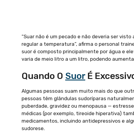
“Suar não é um pecado e não deveria ser visto
regular a temperatura”, afirma o personal train
suor é composto principalmente por água e elet
varia de meio litro a um litro, podendo aument
Quando O
Suor
É Excessivo
Algumas pessoas suam muito mais do que outra
pessoas têm glândulas sudoríparas naturalme
puberdade, gravidez ou menopausa — estresse,
médicas (por exemplo, tireoide hiperativa) ta
medicamentos, incluindo antidepressivos e al
sudorese.