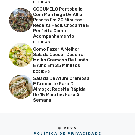
BEBIDAS
COGUMELO Portobello
Com Manteiga De Alho
Pronto Em 20 Minutos:
Receita Fácil, Crocante E
Perfeita Como
Acompanhamento
BEBIDAS
Como Fazer A Melhor
Salada Caesar Caseira:
Molho Cremoso De Limão
E Alho Em 25 Minutos
BEBIDAS
Salada De Atum Cremosa
E Crocante Para O
Almoço: Receita Rápida
De 15 Minutos Para A
Semana
© 2026
POLÍTICA DE PRIVACIDADE