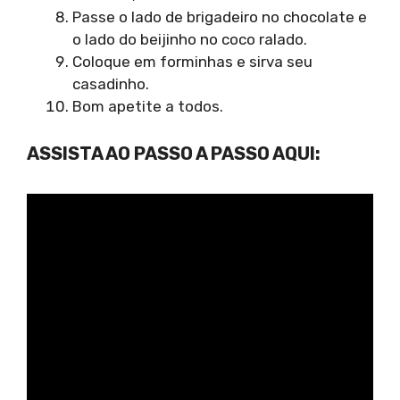
Passe o lado de brigadeiro no chocolate e
o lado do beijinho no coco ralado.
Coloque em forminhas e sirva seu
casadinho.
Bom apetite a todos.
ASSISTA AO PASSO A PASSO AQUI: