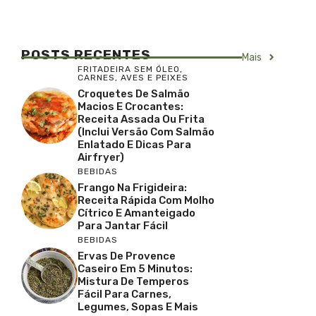
POSTS RECENTES
Mais
FRITADEIRA SEM ÓLEO
,
CARNES, AVES E PEIXES
Croquetes De Salmão
Macios E Crocantes:
Receita Assada Ou Frita
(inclui Versão Com Salmão
Enlatado E Dicas Para
Airfryer)
BEBIDAS
Frango Na Frigideira:
Receita Rápida Com Molho
Cítrico E Amanteigado
Para Jantar Fácil
BEBIDAS
Ervas De Provence
Caseiro Em 5 Minutos:
Mistura De Temperos
Fácil Para Carnes,
Legumes, Sopas E Mais